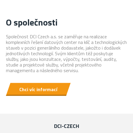
O společnosti
Společnost DCI Czech a.s. se zaměřuje na realizace
komplexních řešení datových center na klíč a technologických
staveb v pozici generálního dodavatele, jakožto i dodávek
jednotlivých technologií. Svým klientům též poskytuje
služby, jako jsou konzultace, výpočty, testování, audity,
studie a projektové služby, včetně projektového
managementu a následného servisu.
Chci víc informací
DCI-CZECH