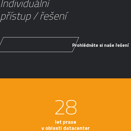
Individuální
přístup / řešení
Prohlédněte si naše řešení
Prohlédněte si naše řešení
28
let praxe
v oblasti datacenter