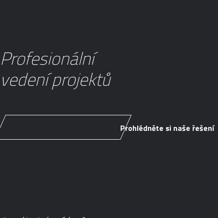
Profesionální
vedení projektů
Prohlédněte si naše řešení
Prohlédněte si naše řešení